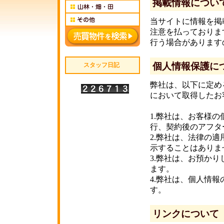
掲載情報につい
当サイトに情報を掲
注意を払っておりま
行う場合があります
個人情報保護に
スタッフ日記
弊社は、以下に定め
において取得したお
1.弊社は、お客様
行、契約後のアフタ
2.弊社は、法律の
示することはありま
3.弊社は、お預か
ます。
4.弊社は、個人情
す。
リンクについて